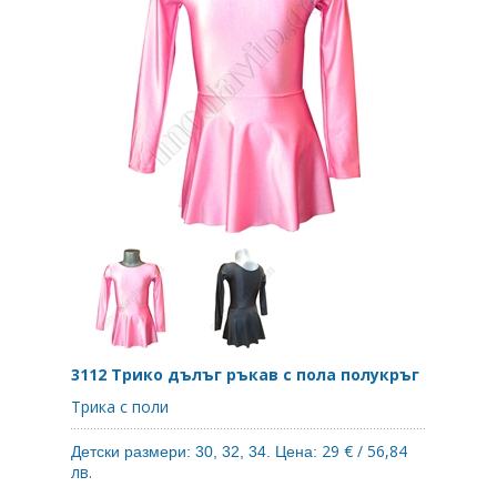
3112 Трико дълъг ръкав с пола полукръг
Трика с поли
29 € / 56,84
Детски размери: 30, 32, 34. Цена:
лв.