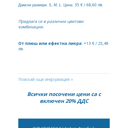
35 € / 68,60 лв.
Дамски размери: S, M, L. Цена:
Предлага се в различни цветови
комбинации.
От плюш или ефектна ликра:
+13 € / 25,48
лв.
Поискай още информация »
Всички посочени цени са с
включен 20% ДДС