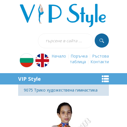
Начало
|
Поръчка
|
Ръстова
таблица
|
Контакти
VIP Style
9075 Трико художествена гимнастика