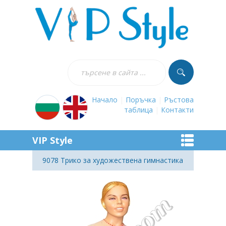
Начало
|
Поръчка
|
Ръстова
таблица
|
Контакти
VIP Style
9078 Трико за художествена гимнастика