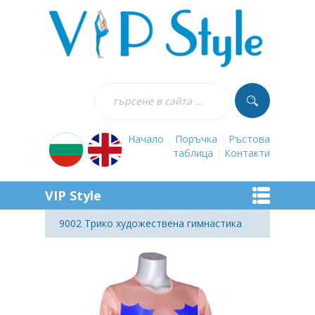
Начало
|
Поръчка
|
Ръстова
таблица
|
Контакти
VIP Style
9002 Трико художествена гимнастика