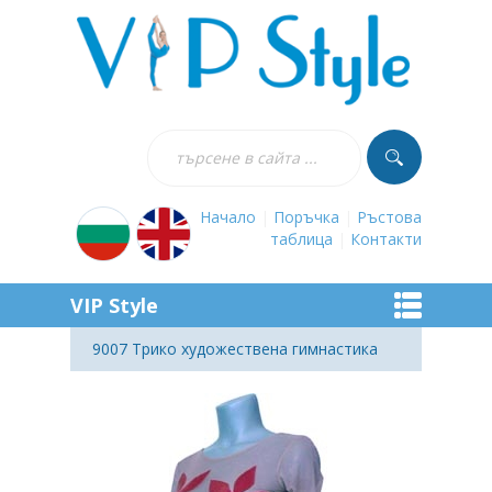
Начало
|
Поръчка
|
Ръстова
таблица
|
Контакти
VIP Style
9007 Трико художествена гимнастика