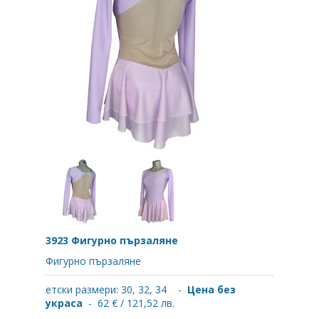
3923 Фигурно пързаляне
Фигурно пързаляне
етски размери: 30, 32, 34 -
Цена без
украса
- 62 € / 121,52 лв.