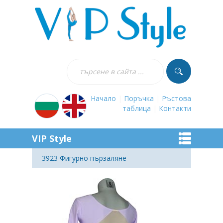
Начало
|
Поръчка
|
Ръстова
таблица
|
Контакти
VIP Style
3923 Фигурно пързаляне