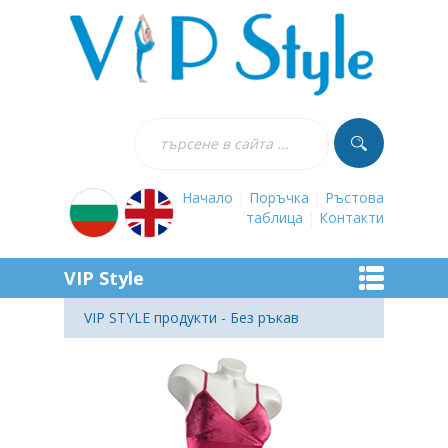
Начало
|
Поръчка
|
Ръстова
таблица
|
Контакти
VIP Style
VIP STYLE продукти - Без ръкав