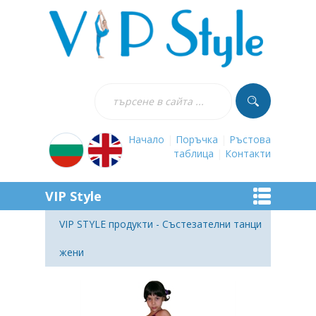
Начало
|
Поръчка
|
Ръстова
таблица
|
Контакти
VIP Style
VIP STYLE продукти - Състезателни танци
жени