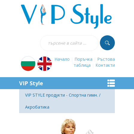
Начало
|
Поръчка
|
Ръстова
таблица
|
Контакти
VIP Style
VIP STYLE продукти - Спортна гимн. /
Акробатика