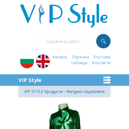
Начало
|
Поръчка
|
Ръстова
таблица
|
Контакти
VIP Style
VIP STYLE продукти - Фигурно пързаляне